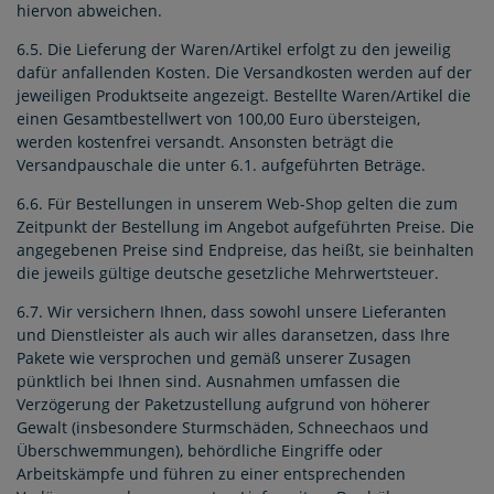
hiervon abweichen.
6.5. Die Lieferung der Waren/Artikel erfolgt zu den jeweilig
dafür anfallenden Kosten. Die Versandkosten werden auf der
jeweiligen Produktseite angezeigt. Bestellte Waren/Artikel die
einen Gesamtbestellwert von 100,00 Euro übersteigen,
werden kostenfrei versandt. Ansonsten beträgt die
Versandpauschale die unter 6.1. aufgeführten Beträge.
6.6. Für Bestellungen in unserem Web-Shop gelten die zum
Zeitpunkt der Bestellung im Angebot aufgeführten Preise. Die
angegebenen Preise sind Endpreise, das heißt, sie beinhalten
die jeweils gültige deutsche gesetzliche Mehrwertsteuer.
6.7. Wir versichern Ihnen, dass sowohl unsere Lieferanten
und Dienstleister als auch wir alles daransetzen, dass Ihre
Pakete wie versprochen und gemäß unserer Zusagen
pünktlich bei Ihnen sind. Ausnahmen umfassen die
Verzögerung der Paketzustellung aufgrund von höherer
Gewalt (insbesondere Sturmschäden, Schneechaos und
Überschwemmungen), behördliche Eingriffe oder
Arbeitskämpfe und führen zu einer entsprechenden