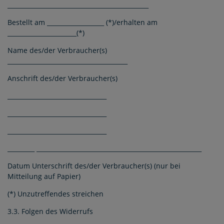
_______________________________________________
Bestellt am ___________________ (*)/erhalten am
_______________________(*)
Name des/der Verbraucher(s)
________________________________________
Anschrift des/der Verbraucher(s)
_________________________________
_________________________________
_________________________________
_________ _______________________________________________________
Datum Unterschrift des/der Verbraucher(s) (nur bei
Mitteilung auf Papier)
(*) Unzutreffendes streichen
3.3. Folgen des Widerrufs