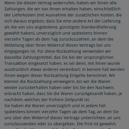
Wenn Sie diesen Vertrag widerrufen, haben wir Ihnen alle
Zahlungen, die wir von Ihnen erhalten haben, einschließlich
der Lieferkosten (mit Ausnahme der zusätzlichen Kosten, die
sich daraus ergeben, dass Sie eine andere Art der Lieferung
als die von uns angebotene, günstigste Standardlieferung
gewählt haben), unverzüglich und spätestens binnen
vierzehn Tagen ab dem Tag zurückzuzahlen, an dem die
Mitteilung über Ihren Widerruf dieses Vertrags bei uns
eingegangen ist. Für diese Rückzahlung verwenden wir
dasselbe Zahlungsmittel, das Sie bei der ursprünglichen
Transaktion eingesetzt haben, es sei denn, mit Ihnen wurde
ausdrücklich etwas anderes vereinbart; in keinem Fall werden
Ihnen wegen dieser Rückzahlung Entgelte berechnet. Wir
können die Rückzahlung verweigern, bis wir die Waren
wieder zurückerhalten haben oder bis Sie den Nachweis
erbracht haben, dass Sie die Waren zurückgesandt haben, je
nachdem, welches der frühere Zeitpunkt ist.
Sie haben die Waren unverzüglich und in jedem Fall
spätestens binnen vierzehn Tagen ab dem Tag, an dem Sie
uns über den Widerruf dieses Vertrags unterrichten, an uns
zurückzusenden oder zu übergeben. Die Frist ist gewahrt,