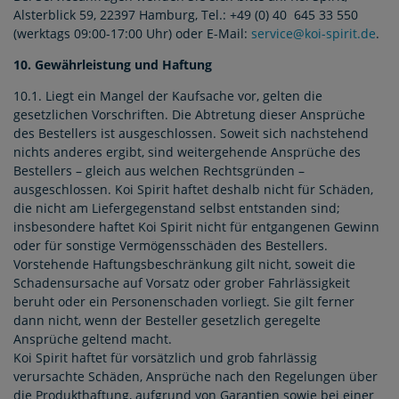
Alsterblick 59, 22397 Hamburg, Tel.: +49 (0) 40 645 33 550
(werktags 09:00-17:00 Uhr) oder E-Mail:
service@koi-spirit.de
.
10. Gewährleistung und Haftung
10.1. Liegt ein Mangel der Kaufsache vor, gelten die
gesetzlichen Vorschriften. Die Abtretung dieser Ansprüche
des Bestellers ist ausgeschlossen. Soweit sich nachstehend
nichts anderes ergibt, sind weitergehende Ansprüche des
Bestellers – gleich aus welchen Rechtsgründen –
ausgeschlossen. Koi Spirit haftet deshalb nicht für Schäden,
die nicht am Liefergegenstand selbst entstanden sind;
insbesondere haftet Koi Spirit nicht für entgangenen Gewinn
oder für sonstige Vermögensschäden des Bestellers.
Vorstehende Haftungsbeschränkung gilt nicht, soweit die
Schadensursache auf Vorsatz oder grober Fahrlässigkeit
beruht oder ein Personenschaden vorliegt. Sie gilt ferner
dann nicht, wenn der Besteller gesetzlich geregelte
Ansprüche geltend macht.
Koi Spirit haftet für vorsätzlich und grob fahrlässig
verursachte Schäden, Ansprüche nach den Regelungen über
die Produkthaftung, aufgrund von Garantien sowie bei einer