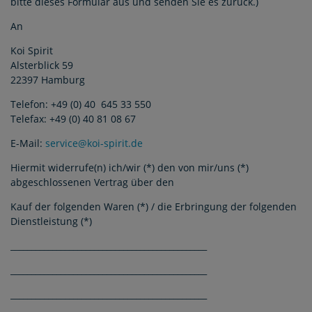
bitte dieses Formular aus und senden Sie es zurück.)
An
Koi Spirit
Alsterblick 59
22397 Hamburg
Telefon: +49 (0) 40 645 33 550
Telefax: +49 (0) 40 81 08 67
E-Mail:
service@koi-spirit.de
Hiermit widerrufe(n) ich/wir (*) den von mir/uns (*)
abgeschlossenen Vertrag über den
Kauf der folgenden Waren (*) / die Erbringung der folgenden
Dienstleistung (*)
_______________________________________________
_______________________________________________
_______________________________________________