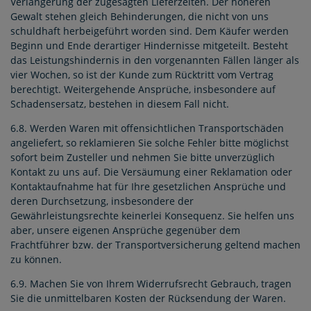
Verlängerung der zugesagten Lieferzeiten. Der höheren
Gewalt stehen gleich Behinderungen, die nicht von uns
schuldhaft herbeigeführt worden sind. Dem Käufer werden
Beginn und Ende derartiger Hindernisse mitgeteilt. Besteht
das Leistungshindernis in den vorgenannten Fällen länger als
vier Wochen, so ist der Kunde zum Rücktritt vom Vertrag
berechtigt. Weitergehende Ansprüche, insbesondere auf
Schadensersatz, bestehen in diesem Fall nicht.
6.8. Werden Waren mit offensichtlichen Transportschäden
angeliefert, so reklamieren Sie solche Fehler bitte möglichst
sofort beim Zusteller und nehmen Sie bitte unverzüglich
Kontakt zu uns auf. Die Versäumung einer Reklamation oder
Kontaktaufnahme hat für Ihre gesetzlichen Ansprüche und
deren Durchsetzung, insbesondere der
Gewährleistungsrechte keinerlei Konsequenz. Sie helfen uns
aber, unsere eigenen Ansprüche gegenüber dem
Frachtführer bzw. der Transportversicherung geltend machen
zu können.
6.9. Machen Sie von Ihrem Widerrufsrecht Gebrauch, tragen
Sie die unmittelbaren Kosten der Rücksendung der Waren.