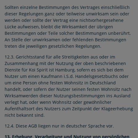
Sollten einzelne Bestimmungen des Vertrages einschließlich
dieser Regelungen ganz oder teilweise unwirksam sein oder
werden oder sollte der Vertrag eine nichtvorhergesehene
Lücke aufweisen, bleibt die Wirksamkeit der übrigen
Bestimmungen oder Teile solcher Bestimmungen unberührt.
An Stelle der unwirksamen oder fehlenden Bestimmungen
treten die jeweiligen gesetzlichen Regelungen.
12.3. Gerichtsstand für alle Streitigkeiten aus oder im
Zusammenhang mit der Nutzung der oben beschriebenen
Dienste für Koi Spirit ist Hamburg, sofern es sich bei dem
Nutzer um einen Kaufmann i.S.d. Handelsgesetzbuchs oder
um eine Person ohne festen Wohnsitz in Deutschland
handelt, oder sofern der Nutzer seinen festen Wohnsitz nach
Wirksamwerden dieser Nutzungsbestimmungen ins Ausland
verlegt hat, oder wenn Wohnsitz oder gewöhnlicher
Aufenthaltsort des Nutzers zum Zeitpunkt der Klageerhebung
nicht bekannt sind.
12.4. Diese AGB liegen nur in deutscher Sprache vor.
13. Erhebung, Verarbeitung und Nutzung von persönlichen