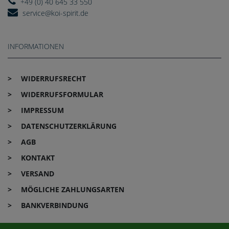
+49 (0) 40 645 33 550
service@koi-spirit.de
INFORMATIONEN
WIDERRUFS­RECHT
WIDERRUFS­FORMULAR
IMPRESSUM
DATEN­SCHUTZ­ERKLÄRUNG
AGB
KONTAKT
VERSAND
MÖGLICHE ZAHLUNGSARTEN
BANKVERBINDUNG