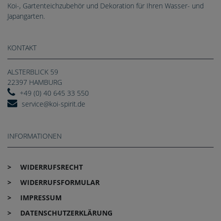
Koi-, Gartenteichzubehör und Dekoration für Ihren Wasser- und
Japangarten.
KONTAKT
ALSTERBLICK 59
22397 HAMBURG
+49 (0) 40 645 33 550
service@koi-spirit.de
INFORMATIONEN
WIDERRUFS­RECHT
WIDERRUFS­FORMULAR
IMPRESSUM
DATEN­SCHUTZ­ERKLÄRUNG