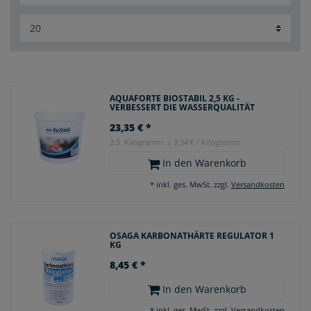
AQUAFORTE BIOSTABIL 2,5 KG -
VERBESSERT DIE WASSERQUALITÄT
23,35 € *
2.5
Kilogramm
| 9,34 € / Kilogramm
In den Warenkorb
*
inkl. ges. MwSt.
zzgl.
Versandkosten
OSAGA KARBONATHÄRTE REGULATOR 1
KG
8,45 € *
In den Warenkorb
*
inkl. ges. MwSt.
zzgl.
Versandkosten