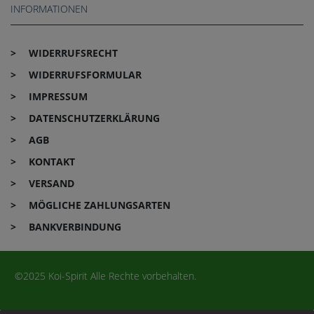
INFORMATIONEN
WIDERRUFS­RECHT
WIDERRUFS­FORMULAR
IMPRESSUM
DATEN­SCHUTZ­ERKLÄRUNG
AGB
KONTAKT
VERSAND
MÖGLICHE ZAHLUNGSARTEN
BANKVERBINDUNG
©2025 Koi-Spirit Alle Rechte vorbehalten.