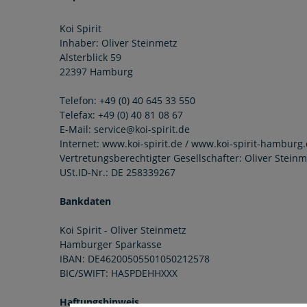
Koi Spirit
Inhaber: Oliver Steinmetz
Alsterblick 59
22397 Hamburg
Telefon: +49 (0) 40 645 33 550
Telefax: +49 (0) 40 81 08 67
E-Mail: service@koi-spirit.de
Internet: www.koi-spirit.de / www.koi-spirit-hamburg
Vertretungsberechtigter Gesellschafter: Oliver Steinm
USt.ID-Nr.: DE 258339267
Bankdaten
Koi Spirit - Oliver Steinmetz
Hamburger Sparkasse
IBAN: DE46200505501050212578
BIC/SWIFT: HASPDEHHXXX
Haftungshinweis