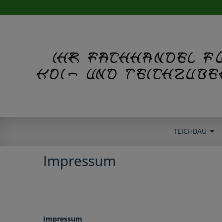
Ihr Fachhandel f
Koi- und Teichzub
TEICHBAU
Impressum
Impressum