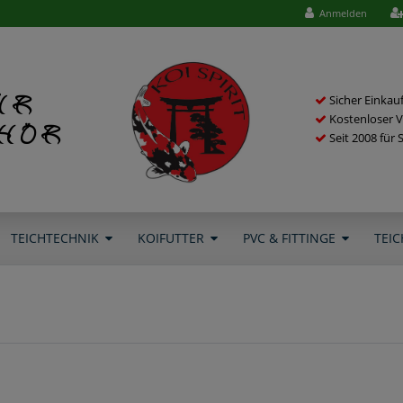
Anmelden
ür
Sicher Einkau
Kostenloser V
ehör
Seit 2008 für 
TEICHTECHNIK
KOIFUTTER
PVC & FITTINGE
TEIC