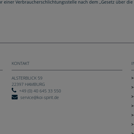
r einer Verbraucherschlichtungsstelle nach dem „Gesetz über die 
KONTAKT
I
ALSTERBLICK 59
22397 HAMBURG
+49 (0) 40 645 33 550
service@koi-spirit.de