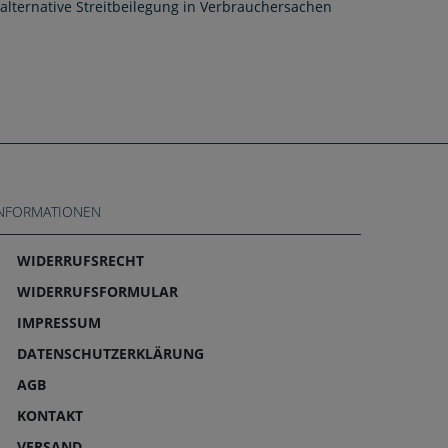
alternative Streitbeilegung in Verbrauchersachen
NFORMATIONEN
WIDERRUFS­RECHT
WIDERRUFS­FORMULAR
IMPRESSUM
DATEN­SCHUTZ­ERKLÄRUNG
AGB
KONTAKT
VERSAND