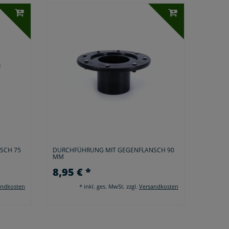
SCH 75
DURCHFÜHRUNG MIT GEGENFLANSCH 90
MM
8,95 € *
andkosten
*
inkl. ges. MwSt.
zzgl.
Versandkosten