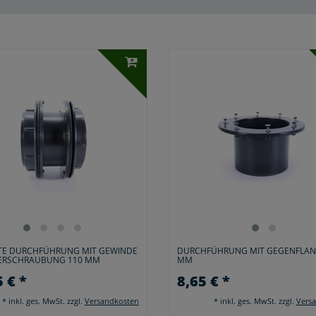
TE DURCHFÜHRUNG MIT GEWINDE
DURCHFÜHRUNG MIT GEGENFLAN
VERSCHRAUBUNG 110 MM
MM
 € *
8,65 € *
*
inkl. ges. MwSt.
zzgl.
Versandkosten
*
inkl. ges. MwSt.
zzgl.
Vers