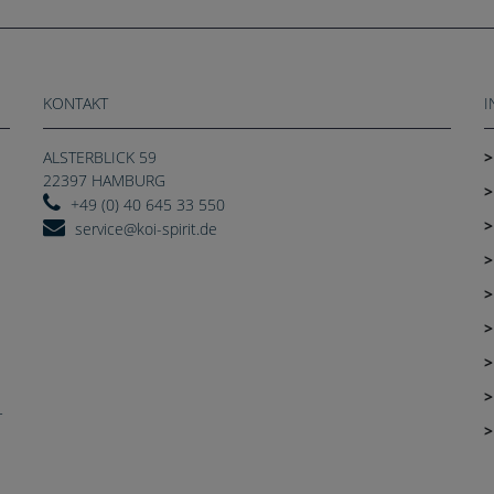
KONTAKT
I
ALSTERBLICK 59
22397 HAMBURG
+49 (0) 40 645 33 550
service@koi-spirit.de
r