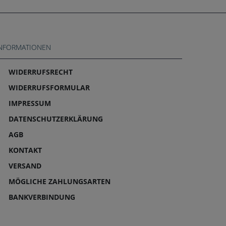
NFORMATIONEN
WIDERRUFS­RECHT
WIDERRUFS­FORMULAR
IMPRESSUM
DATEN­SCHUTZ­ERKLÄRUNG
AGB
KONTAKT
VERSAND
MÖGLICHE ZAHLUNGSARTEN
BANKVERBINDUNG