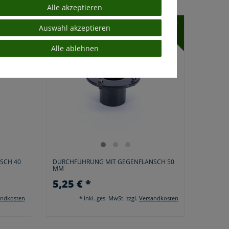
Alle akzeptieren
Auswahl akzeptieren
Alle ablehnen
SCH 40
DURCHFÜHRUNG MIT GEGENFLANSCH 50
MM
5,25 € *
andkosten
*
inkl. ges. MwSt.
zzgl.
Versandkosten