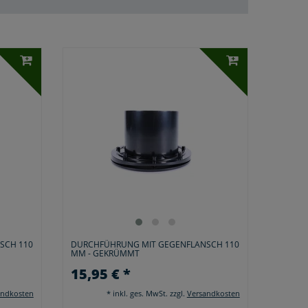
SCH 110
DURCHFÜHRUNG MIT GEGENFLANSCH 110
MM - GEKRÜMMT
15,95 € *
andkosten
*
inkl. ges. MwSt.
zzgl.
Versandkosten