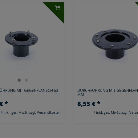
ÜHRUNG MIT GEGENFLANSCH 63
DURCHFÜHRUNG MIT GEGENFLAN
MM
€ *
8,55 € *
*
inkl. ges. MwSt.
zzgl.
Versandkosten
*
inkl. ges. MwSt.
zzgl.
Vers