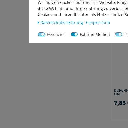
Wir nutzen Cookies auf unserer Website. Einig
diese Website und Ihre Erfahrung zu verbesse
Cookies und Ihren Rechten als Nutzer finden Si
Daten­schutz­erklärung
Impressum
Essenziell
Externe Medien
P
DURCHF
MM
7,85 