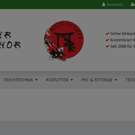
Anmelden
ür
Sicher Einkau
Kostenloser V
ehör
Seit 2008 für 
TEICHTECHNIK
KOIFUTTER
PVC & FITTINGE
TEIC