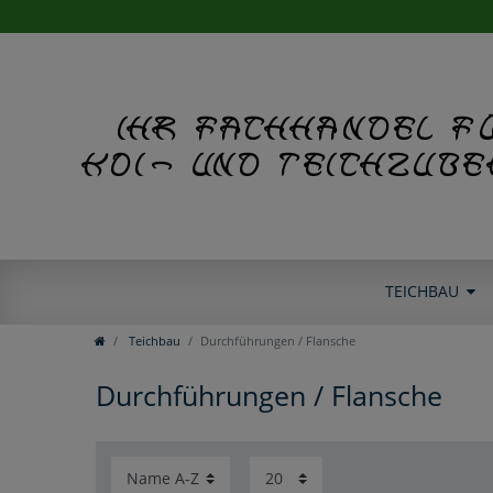
Ihr Fachhandel f
Koi- und Teichzub
TEICHBAU
Teichbau
Durchführungen / Flansche
Durchführungen / Flansche