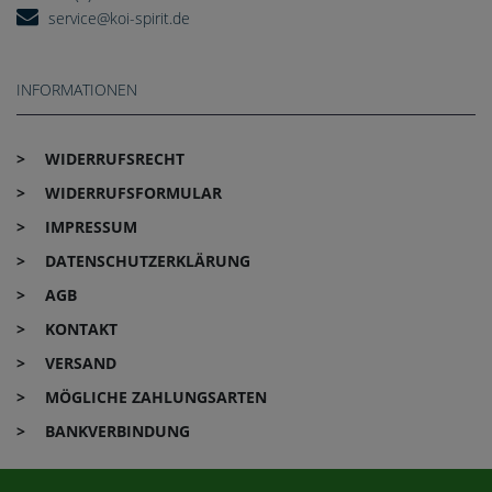
service@koi-spirit.de
INFORMATIONEN
WIDERRUFS­RECHT
WIDERRUFS­FORMULAR
IMPRESSUM
DATEN­SCHUTZ­ERKLÄRUNG
AGB
KONTAKT
VERSAND
MÖGLICHE ZAHLUNGSARTEN
BANKVERBINDUNG