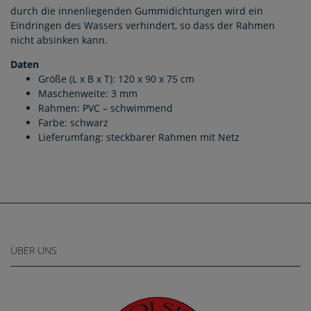
durch die innenliegenden Gummidichtungen wird ein
Eindringen des Wassers verhindert, so dass der Rahmen
nicht absinken kann.
Daten
Größe (L x B x T): 120 x 90 x 75 cm
Maschenweite: 3 mm
Rahmen: PVC – schwimmend
Farbe: schwarz
Lieferumfang: steckbarer Rahmen mit Netz
ÜBER UNS