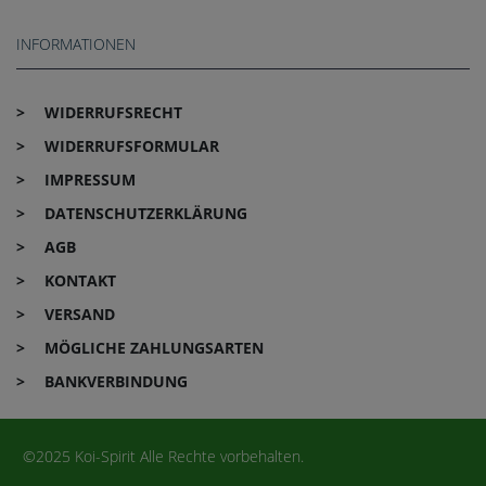
INFORMATIONEN
WIDERRUFS­RECHT
WIDERRUFS­FORMULAR
IMPRESSUM
DATEN­SCHUTZ­ERKLÄRUNG
AGB
KONTAKT
VERSAND
MÖGLICHE ZAHLUNGSARTEN
BANKVERBINDUNG
©2025 Koi-Spirit Alle Rechte vorbehalten.