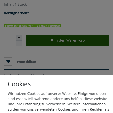
Inhalt
1
Stück
Verfügbarkeit:
Sofort innerhalb von 1-2 Tagen lieferbar
In den Warenkorb
Wunschliste
* inkl. ges. MwSt. zzgl.
Versandkosten
Cookies
Wir nutzen Cookies auf unserer Website. Einige von diesen
sind essenziell, während andere uns helfen, diese Website
Beschreibung
und Ihre Erfahrung zu verbessern. Weitere Informationen
zu den von uns verwendeten Cookies und Ihren Rechten als