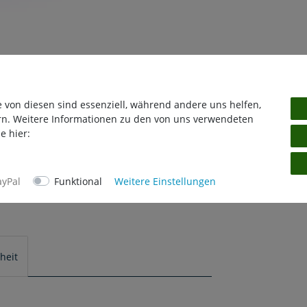
e von diesen sind essenziell, während andere uns helfen,
rn. Weitere Informationen zu den von uns verwendeten
e hier:
ayPal
Funktional
Weitere Einstellungen
heit