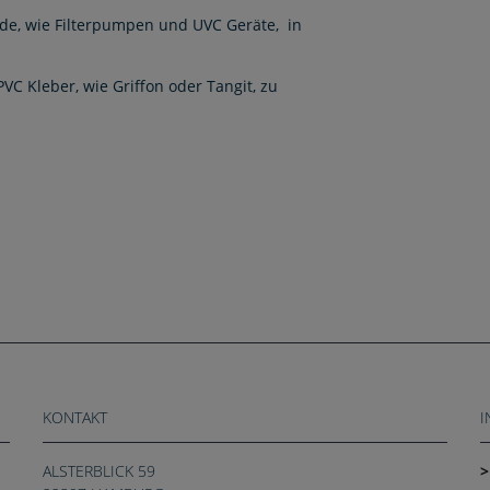
de, wie Filterpumpen und UVC Geräte, in
VC Kleber, wie Griffon oder Tangit, zu
KONTAKT
I
ALSTERBLICK 59