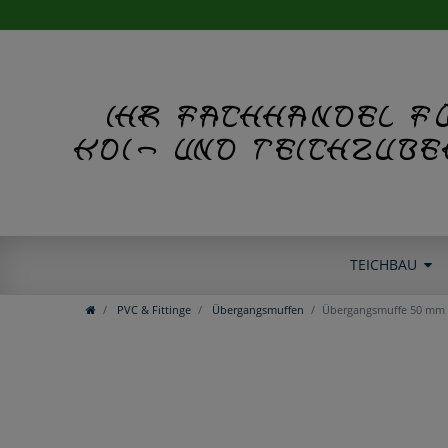
Ihr Fachhandel f
Koi- und Teichzub
TEICHBAU
PVC & Fittinge
Übergangsmuffen
Übergangsmuffe 50 mm