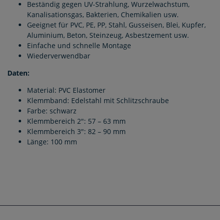
Beständig gegen UV-Strahlung, Wurzelwachstum,
Kanalisationsgas, Bakterien, Chemikalien usw.
Geeignet für PVC, PE, PP, Stahl, Gusseisen, Blei, Kupfer,
Aluminium, Beton, Steinzeug, Asbestzement usw.
Einfache und schnelle Montage
Wiederverwendbar
Daten:
Material: PVC Elastomer
Klemmband: Edelstahl mit Schlitzschraube
Farbe: schwarz
Klemmbereich 2": 57 – 63 mm
Klemmbereich 3": 82 – 90 mm
Länge: 100 mm