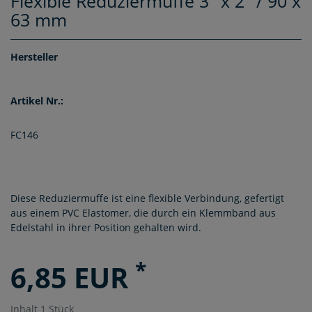
Flexible Reduziermuffe 3" x 2" / 90 x
63 mm
Hersteller
Artikel Nr.:
FC146
Diese Reduziermuffe ist eine flexible Verbindung, gefertigt
aus einem PVC Elastomer, die durch ein Klemmband aus
Edelstahl in ihrer Position gehalten wird.
*
6,85 EUR
Inhalt
1
Stück