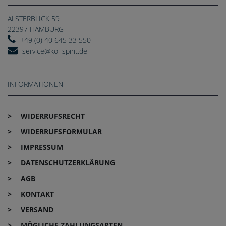
ALSTERBLICK 59
22397 HAMBURG
+49 (0) 40 645 33 550
service@koi-spirit.de
INFORMATIONEN
WIDERRUFS­RECHT
WIDERRUFS­FORMULAR
IMPRESSUM
DATEN­SCHUTZ­ERKLÄRUNG
AGB
KONTAKT
VERSAND
MÖGLICHE ZAHLUNGSARTEN