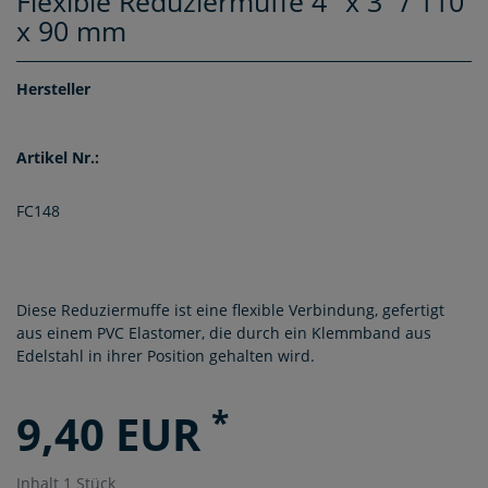
Flexible Reduziermuffe 4" x 3" / 110
x 90 mm
Hersteller
Artikel Nr.:
FC148
Diese Reduziermuffe ist eine flexible Verbindung, gefertigt
aus einem PVC Elastomer, die durch ein Klemmband aus
Edelstahl in ihrer Position gehalten wird.
*
9,40 EUR
Inhalt
1
Stück