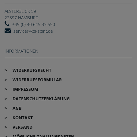
ALSTERBLICK 59
22397 HAMBURG
+49 (0) 40 645 33 550
service@koi-spirit.de
INFORMATIONEN
WIDERRUFS­RECHT
WIDERRUFS­FORMULAR
IMPRESSUM
DATEN­SCHUTZ­ERKLÄRUNG
AGB
KONTAKT
VERSAND
MÖGLICHE ZAHLUNGSARTEN