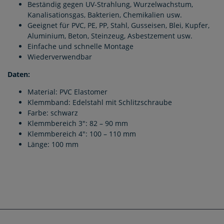
Beständig gegen UV-Strahlung, Wurzelwachstum,
Kanalisationsgas, Bakterien, Chemikalien usw.
Geeignet für PVC, PE, PP, Stahl, Gusseisen, Blei, Kupfer,
Aluminium, Beton, Steinzeug, Asbestzement usw.
Einfache und schnelle Montage
Wiederverwendbar
Daten:
Material: PVC Elastomer
Klemmband: Edelstahl mit Schlitzschraube
Farbe: schwarz
Klemmbereich 3": 82 – 90 mm
Klemmbereich 4": 100 – 110 mm
Länge: 100 mm