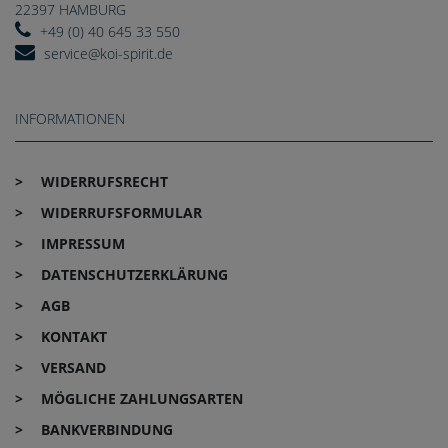
22397 HAMBURG
+49 (0) 40 645 33 550
service@koi-spirit.de
INFORMATIONEN
WIDERRUFS­RECHT
WIDERRUFS­FORMULAR
IMPRESSUM
DATEN­SCHUTZ­ERKLÄRUNG
AGB
KONTAKT
VERSAND
MÖGLICHE ZAHLUNGSARTEN
BANKVERBINDUNG