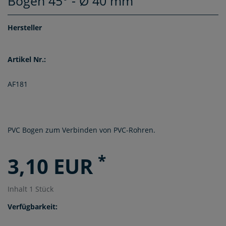
Bogen 45° - Ø 40 mm
Hersteller
Artikel Nr.:
AF181
PVC Bogen zum Verbinden von PVC-Rohren.
*
3,10 EUR
Inhalt
1
Stück
Verfügbarkeit: