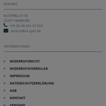
KONTAKT
ALSTERBLICK 59
22397 HAMBURG
+49 (0) 40 645 33 550
service@koi-spirit.de
INFORMATIONEN
WIDERRUFS­RECHT
WIDERRUFS­FORMULAR
IMPRESSUM
DATEN­SCHUTZ­ERKLÄRUNG
AGB
KONTAKT
VERSAND