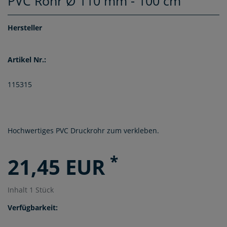
PVC Rohr Ø 110 mm - 100 cm
Hersteller
Artikel Nr.:
115315
Hochwertiges PVC Druckrohr zum verkleben.
*
21,45 EUR
Inhalt
1
Stück
Verfügbarkeit: