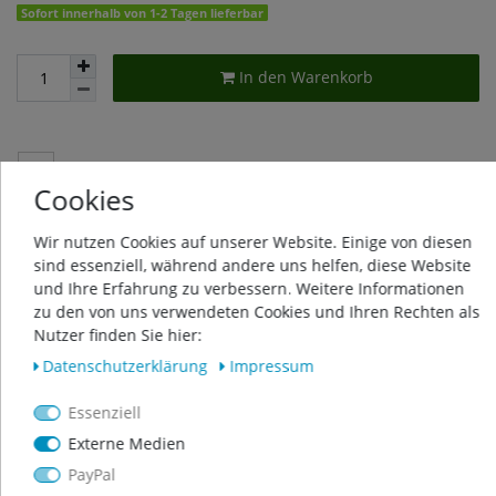
Sofort innerhalb von 1-2 Tagen lieferbar
In den Warenkorb
Wunschliste
Cookies
* inkl. ges. MwSt. zzgl.
Versandkosten
Wir nutzen Cookies auf unserer Website. Einige von diesen
sind essenziell, während andere uns helfen, diese Website
und Ihre Erfahrung zu verbessern. Weitere Informationen
zu den von uns verwendeten Cookies und Ihren Rechten als
Nutzer finden Sie hier:
Beschreibung
Daten­schutz­erklärung
Impressum
Essenziell
Weitere Details
Externe Medien
PayPal
Produktsicherheit