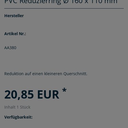
PVC Reduzierring Ø 160 x 110 mm
Hersteller
Artikel Nr.:
AA380
Reduktion auf einen kleineren Querschnitt.
*
20,85 EUR
Inhalt
1
Stück
Verfügbarkeit: