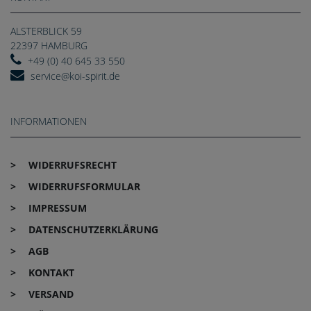
ALSTERBLICK 59
22397 HAMBURG
+49 (0) 40 645 33 550
service@koi-spirit.de
INFORMATIONEN
WIDERRUFS­RECHT
WIDERRUFS­FORMULAR
IMPRESSUM
DATEN­SCHUTZ­ERKLÄRUNG
AGB
KONTAKT
VERSAND