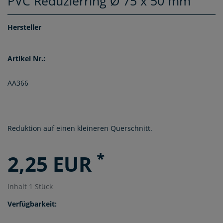
PVC Reduzierring Ø 75 x 50 mm
Hersteller
Artikel Nr.:
AA366
Reduktion auf einen kleineren Querschnitt.
*
2,25 EUR
Inhalt
1
Stück
Verfügbarkeit: