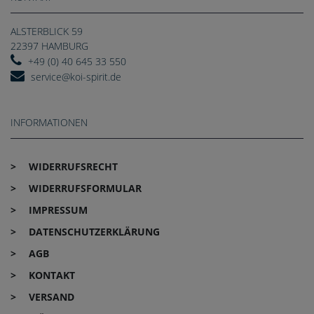
ALSTERBLICK 59
22397 HAMBURG
+49 (0) 40 645 33 550
service@koi-spirit.de
INFORMATIONEN
WIDERRUFS­RECHT
WIDERRUFS­FORMULAR
IMPRESSUM
DATEN­SCHUTZ­ERKLÄRUNG
AGB
KONTAKT
VERSAND