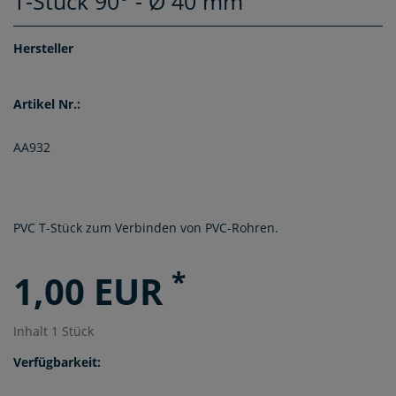
T-Stück 90° - Ø 40 mm
Hersteller
Artikel Nr.:
AA932
PVC T-Stück zum Verbinden von PVC-Rohren.
*
1,00 EUR
Inhalt
1
Stück
Verfügbarkeit: