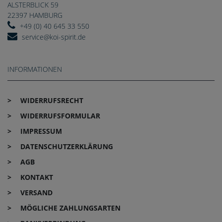
ALSTERBLICK 59
22397 HAMBURG
+49 (0) 40 645 33 550
service@koi-spirit.de
INFORMATIONEN
WIDERRUFS­RECHT
WIDERRUFS­FORMULAR
IMPRESSUM
DATEN­SCHUTZ­ERKLÄRUNG
AGB
KONTAKT
VERSAND
MÖGLICHE ZAHLUNGSARTEN