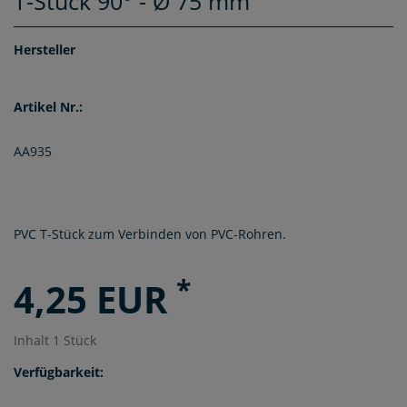
T-Stück 90° - Ø 75 mm
Hersteller
Artikel Nr.:
AA935
PVC T-Stück zum Verbinden von PVC-Rohren.
*
4,25 EUR
Inhalt
1
Stück
Verfügbarkeit: