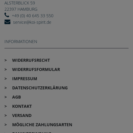
ALSTERBLICK 59
22397 HAMBURG
+49 (0) 40 645 33 550
service@koi-spirit.de
INFORMATIONEN
WIDERRUFS­RECHT
WIDERRUFS­FORMULAR
IMPRESSUM
DATEN­SCHUTZ­ERKLÄRUNG
AGB
KONTAKT
VERSAND
MÖGLICHE ZAHLUNGSARTEN