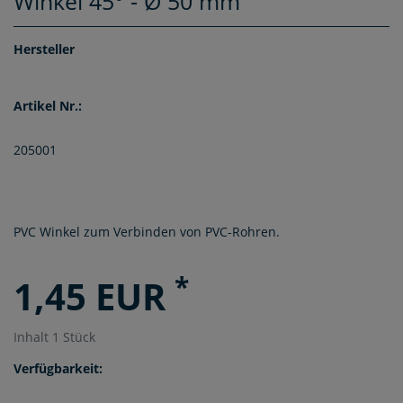
Winkel 45° - Ø 50 mm
Hersteller
Artikel Nr.:
205001
PVC Winkel zum Verbinden von PVC-Rohren.
*
1,45 EUR
Inhalt
1
Stück
Verfügbarkeit: