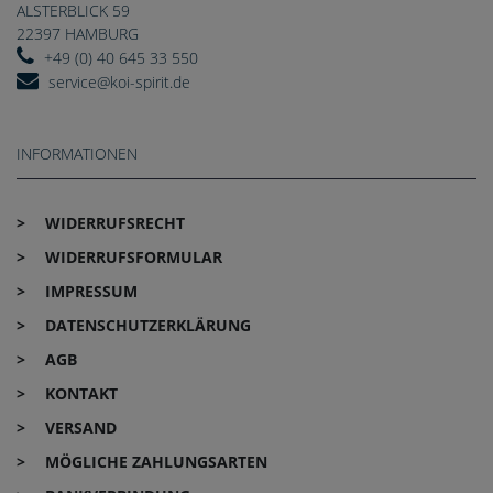
ALSTERBLICK 59
22397 HAMBURG
+49 (0) 40 645 33 550
service@koi-spirit.de
INFORMATIONEN
WIDERRUFS­RECHT
WIDERRUFS­FORMULAR
IMPRESSUM
DATEN­SCHUTZ­ERKLÄRUNG
AGB
KONTAKT
VERSAND
MÖGLICHE ZAHLUNGSARTEN