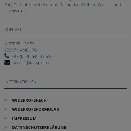
Koi-, Gartenteichzubehör und Dekoration für Ihren Wasser- und
Japangarten.
KONTAKT
ALSTERBLICK 59
22397 HAMBURG
+49 (0) 40 645 33 550
service@koi-spirit.de
INFORMATIONEN
WIDERRUFS­RECHT
WIDERRUFS­FORMULAR
IMPRESSUM
DATEN­SCHUTZ­ERKLÄRUNG