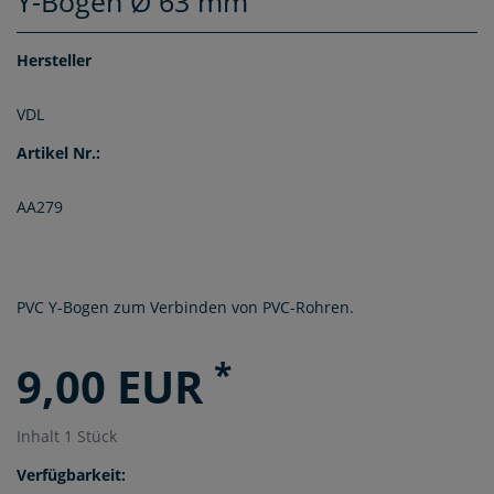
Y-Bogen Ø 63 mm
Hersteller
VDL
Artikel Nr.:
AA279
PVC Y-Bogen zum Verbinden von PVC-Rohren.
*
9,00 EUR
Inhalt
1
Stück
Verfügbarkeit: