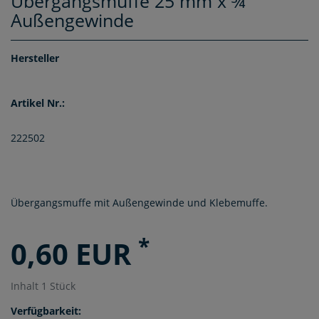
Übergangsmuffe 25 mm x ¾"
Außengewinde
Hersteller
Artikel Nr.:
222502
Übergangsmuffe mit Außengewinde und Klebemuffe.
*
0,60 EUR
Inhalt
1
Stück
Verfügbarkeit: