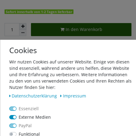
Sofort innerhalb von 1-2 Tagen lieferbar
In den Warenkorb
Cookies
Wunschliste
Wir nutzen Cookies auf unserer Website. Einige von diesen
sind essenziell, während andere uns helfen, diese Website
* inkl. ges. MwSt. zzgl.
Versandkosten
und Ihre Erfahrung zu verbessern. Weitere Informationen
zu den von uns verwendeten Cookies und Ihren Rechten als
Nutzer finden Sie hier:
Daten­schutz­erklärung
Impressum
Beschreibung
Essenziell
Externe Medien
Weitere Details
PayPal
Funktional