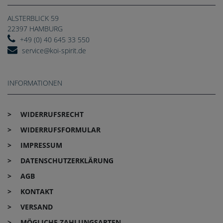
ALSTERBLICK 59
22397 HAMBURG
+49 (0) 40 645 33 550
service@koi-spirit.de
INFORMATIONEN
WIDERRUFS­RECHT
WIDERRUFS­FORMULAR
IMPRESSUM
DATEN­SCHUTZ­ERKLÄRUNG
AGB
KONTAKT
VERSAND
MÖGLICHE ZAHLUNGSARTEN