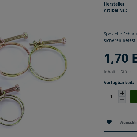
Hersteller
Artikel Nr.:
Spezielle Schla
sicheren Befest
1,70
Inhalt
1
Stück
Verfügbarkeit:
Wunschli