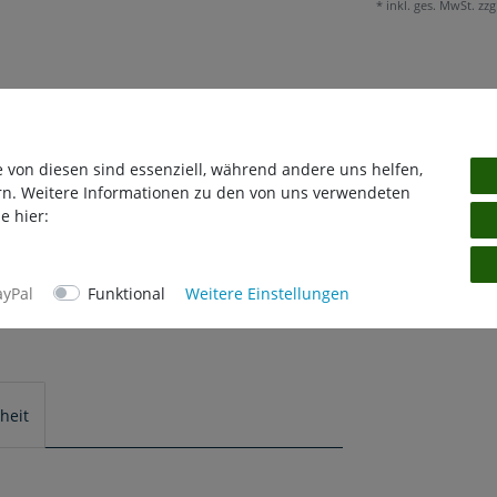
* inkl. ges. MwSt. zzg
e von diesen sind essenziell, während andere uns helfen,
rn. Weitere Informationen zu den von uns verwendeten
e hier:
ayPal
Funktional
Weitere Einstellungen
heit