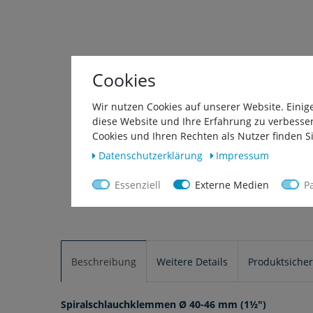
Cookies
Wir nutzen Cookies auf unserer Website. Einig
diese Website und Ihre Erfahrung zu verbesse
Cookies und Ihren Rechten als Nutzer finden Si
Daten­schutz­erklärung
Impressum
Essenziell
Externe Medien
P
Beschreibung
Weitere Details
Produktsicher
Spiralschlauchklemmen Ø 40-46 mm (1½")