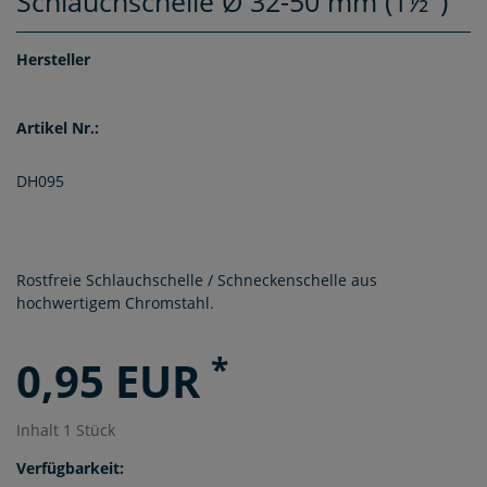
Schlauchschelle Ø 32-50 mm (1½")
Hersteller
Artikel Nr.:
DH095
Rostfreie Schlauchschelle / Schneckenschelle aus
hochwertigem Chromstahl.
*
0,95 EUR
Inhalt
1
Stück
Verfügbarkeit: