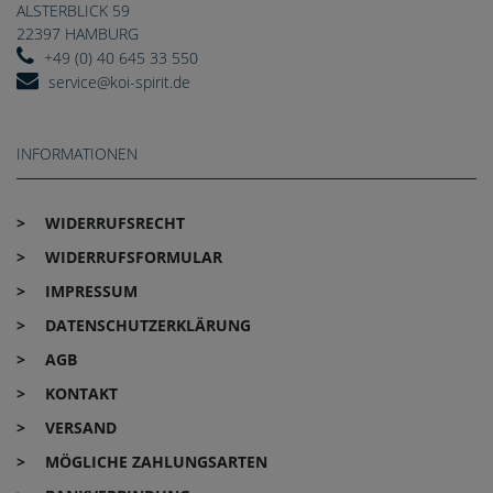
ALSTERBLICK 59
22397 HAMBURG
+49 (0) 40 645 33 550
service@koi-spirit.de
INFORMATIONEN
WIDERRUFS­RECHT
WIDERRUFS­FORMULAR
IMPRESSUM
DATEN­SCHUTZ­ERKLÄRUNG
AGB
KONTAKT
VERSAND
MÖGLICHE ZAHLUNGSARTEN