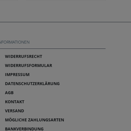
NFORMATIONEN
WIDERRUFS­RECHT
WIDERRUFS­FORMULAR
IMPRESSUM
DATEN­SCHUTZ­ERKLÄRUNG
AGB
KONTAKT
VERSAND
MÖGLICHE ZAHLUNGSARTEN
BANKVERBINDUNG