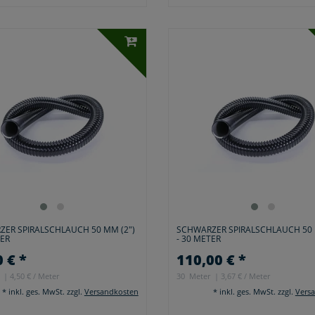
ER SPIRALSCHLAUCH 50 MM (2")
SCHWARZER SPIRALSCHLAUCH 50 
TER
- 30 METER
 € *
110,00 € *
| 4,50 € / Meter
30
Meter
| 3,67 € / Meter
*
inkl. ges. MwSt.
zzgl.
Versandkosten
*
inkl. ges. MwSt.
zzgl.
Vers