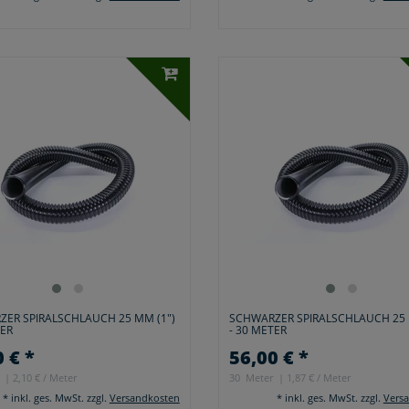
ER SPIRALSCHLAUCH 25 MM (1")
SCHWARZER SPIRALSCHLAUCH 25 
TER
- 30 METER
 € *
56,00 € *
| 2,10 € / Meter
30
Meter
| 1,87 € / Meter
*
inkl. ges. MwSt.
zzgl.
Versandkosten
*
inkl. ges. MwSt.
zzgl.
Vers