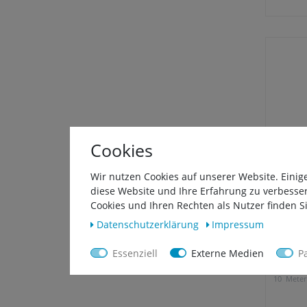
Cookies
Wir nutzen Cookies auf unserer Website. Einig
diese Website und Ihre Erfahrung zu verbesse
Cookies und Ihren Rechten als Nutzer finden Si
Daten­schutz­erklärung
Impressum
SCHWAR
(1¼") - 
Essenziell
Externe Medien
P
21,00
10
Meter