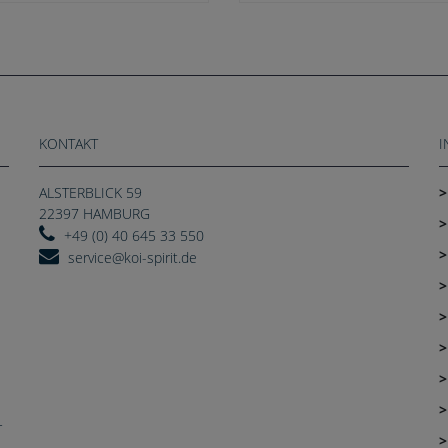
KONTAKT
I
ALSTERBLICK 59
22397 HAMBURG
+49 (0) 40 645 33 550
service@koi-spirit.de
r