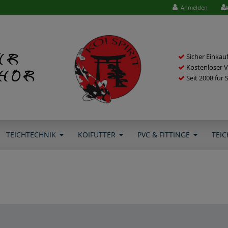
Anmelden
ür
Sicher Einkau
Kostenloser V
ehör
Seit 2008 für 
TEICHTECHNIK
KOIFUTTER
PVC & FITTINGE
TEIC