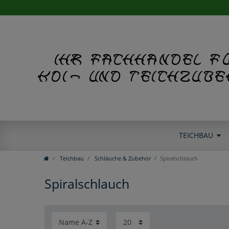
Ihr Fachhandel f
Koi- und Teichzub
TEICHBAU
Teichbau
Schläuche & Zubehör
Spiralschlauch
Spiralschlauch