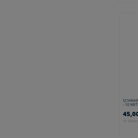
SCHWARZ
- 10 ME
45,00
10
Meter