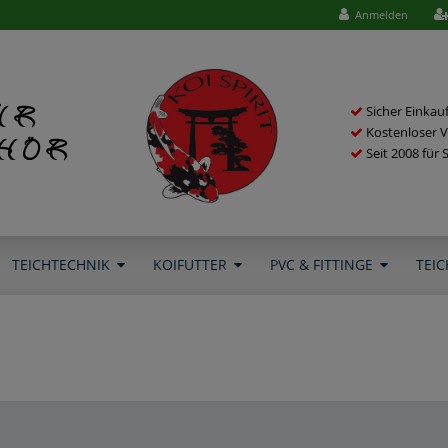
Anmelden
ür
Sicher Einkau
Kostenloser V
ehör
Seit 2008 für 
TEICHTECHNIK
KOIFUTTER
PVC & FITTINGE
TEIC