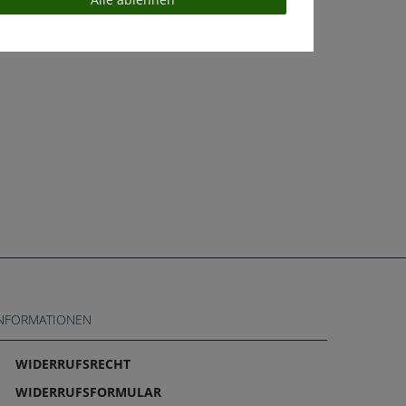
NFORMATIONEN
WIDERRUFS­RECHT
WIDERRUFS­FORMULAR