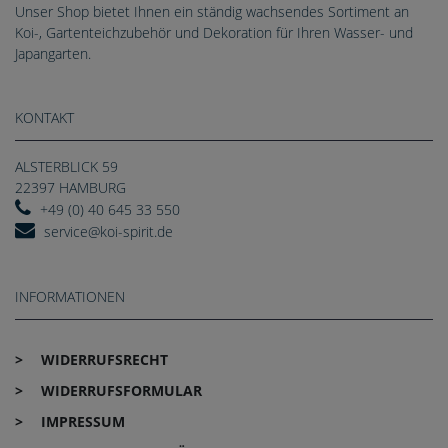
Unser Shop bietet Ihnen ein ständig wachsendes Sortiment an
Koi-, Gartenteichzubehör und Dekoration für Ihren Wasser- und
Japangarten.
KONTAKT
ALSTERBLICK 59
22397 HAMBURG
+49 (0) 40 645 33 550
service@koi-spirit.de
INFORMATIONEN
WIDERRUFS­RECHT
WIDERRUFS­FORMULAR
IMPRESSUM