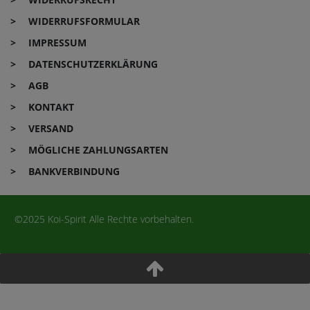
WIDERRUFS­FORMULAR
IMPRESSUM
DATEN­SCHUTZ­ERKLÄRUNG
AGB
KONTAKT
VERSAND
MÖGLICHE ZAHLUNGSARTEN
BANKVERBINDUNG
©2025 Koi-Spirit Alle Rechte vorbehalten.