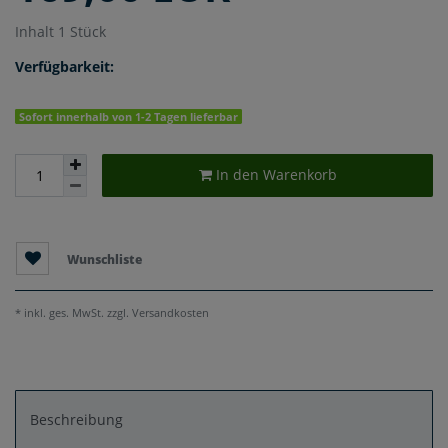
Inhalt
1
Stück
Verfügbarkeit:
Sofort innerhalb von 1-2 Tagen lieferbar
In den Warenkorb
Wunschliste
* inkl. ges. MwSt. zzgl.
Versandkosten
Beschreibung