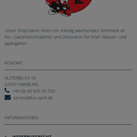
Unser Shop bietet Ihnen ein ständig wachsendes Sortiment an
Koi-, Gartenteichzubehör und Dekoration für Ihren Wasser- und
Japangarten.
KONTAKT
ALSTERBLICK 59
22397 HAMBURG
+49 (0) 40 645 33 550
service@koi-spirit.de
INFORMATIONEN
WIDERRUFS­RECHT