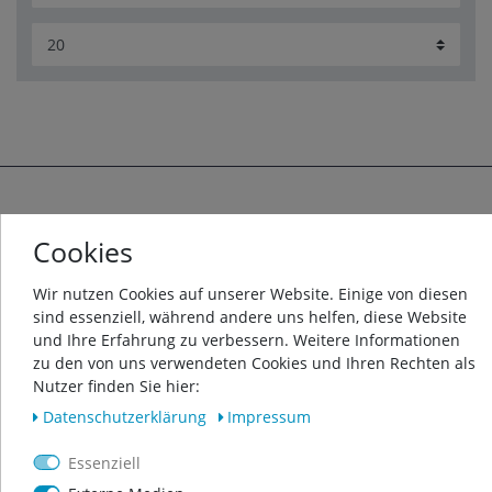
ÜBER UNS
Cookies
Wir nutzen Cookies auf unserer Website. Einige von diesen
sind essenziell, während andere uns helfen, diese Website
und Ihre Erfahrung zu verbessern. Weitere Informationen
zu den von uns verwendeten Cookies und Ihren Rechten als
Nutzer finden Sie hier:
Daten­schutz­erklärung
Impressum
Essenziell